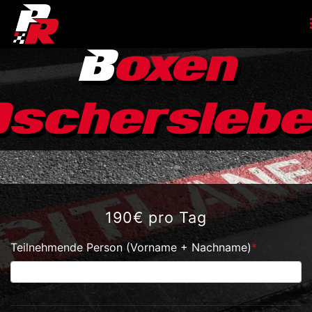
B
oxen
Oscherslebe
190€ pro Tag
Teilnehmende Person (Vorname + Nachname)
*